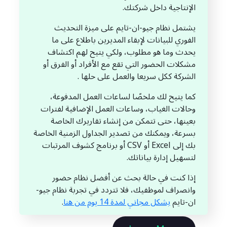
الإنتاجية داخل شركتك.
يشتمل نظام جيو-ان-تايم على ميزة التحديث
الفوري للبيانات لإبقاء المديرين باطلاع على ما
يحدث وما هو مطلوب، ولكي يتيح لهم اكتشاف
مشكلات الحضور التي تقع مع الأفراد أو الفرق أو
الشركة ككل سريعا والعمل على حلها .
كما يتيح لك ملخصًا لساعات العمل المدفوعة،
وحالات الغياب، وساعات العمل الإضافية لفترات
بعينها، حتى تتمكن من إنشاء تقاريرك الخاصة
بسرعة، ويمكنك من تصدير الجداول الزمنية الخاصة
بك إلى Excel أو CSV أو برنامج كشوف المرتبات
لتسهيل إدارة بياناتك.
إذا كنت في حالة بحث عن أفضل نظام حضور
وانصراف لموظفيك، فلا تتردد في تجربة نظام جيو-
ان-تايم
بشكل مجاني لمدة 14 يوم من هنا
.