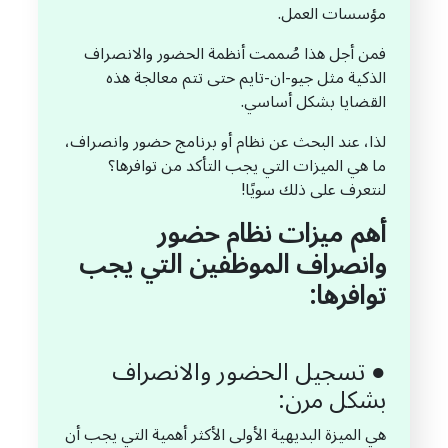
مؤسسات العمل.
فمن أجل هذا صُممت أنظمة الحضور والانصراف
الذكية مثل جيو-ان-تايم حتى تتم معالجة هذه
القضايا بشكل أساسي.
لذا، عند البحث عن نظام أو برنامج حضور وانصراف،
ما هي الميزات التي يجب التأكد من توافرها؟
لنتعرف على ذلك سويًا!
أهم ميزات نظام حضور
وانصراف الموظفين التي يجب
توافرها:
● تسجيل الحضور والانصراف
بشكل مرن:
هي الميزة البديهية الأولى الأكثر أهمية التي يجب أن