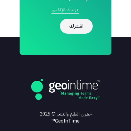
حقوق الطبع والنشر © 2025
GeoInTime™