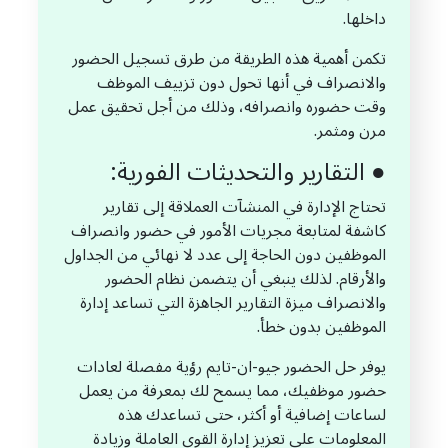
داخلها.
تكمن أهمية هذه الطريقة من طرق تسجيل الحضور
والانصراف في أنها تحول دون تزييف الموظف
وقت حضوره وانصرافه، وذلك من أجل تحقيق عمل
مرن ومثمر.
● التقارير والتحديثات الفورية:
تحتاج الإدارة في المنشآت العملاقة إلى تقارير
كاشفة لمتابعة مجريات الأمور في حضور وانصراف
الموظفين دون الحاجة إلى عدد لا نهائي من الجداول
والأرقام. لذلك ينبغي أن يتضمن نظام الحضور
والانصراف ميزة التقارير الجاهزة التي تساعد إدارة
الموظفين بدون خطأ.
يوفر حل الحضور جيو-ان-تايم رؤية مفصلة لعادات
حضور موظفيك، مما يسمح لك بمعرفة من يعمل
لساعات إضافية أو أكثر، حتى تساعدك هذه
المعلومات على تعزيز إدارة القوى العاملة وزيادة