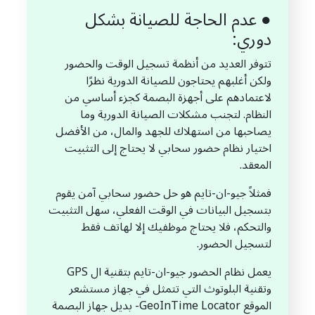
● عدم الحاجة للصيانة بشكل
دوري:
تتوفر العديد من أنظمة تسجيل الوقت والحضور
ولكن أغلبهم يحتاجون للصيانة الدورية نظرًا
لاعتمادهم على أجهزة البصمة كجزء أساسي من
النظام. لتجنب مشكلات الصيانة الدورية وما
يصاحبها من استهلاك للجهد والمال، من الأفضل
اختيار نظام حضور سحابي لا يحتاج إلى التثبيت
المعقد.
فمثلاً جيو-ان-تايم هو حل حضور سحابي آمن يقوم
بتسجيل البيانات في الوقت الفعلي، سهل التثبيت
والتحكم، فلا يحتاج موظفيك إلا لهاتف فقط
لتسجيل الحضور.
يعمل نظام الحضور جيو-ان-تايم بتقنية ال GPS
وتقنية البلوتوث التي تتمثل في جهاز مستشعر
الموقع GeoInTime Locator- بديل جهاز البصمة