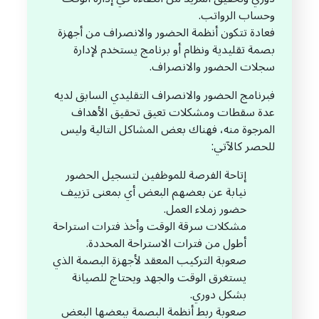
وحساب الرواتب.
فعادة تتكون أنظمة الحضور والانصراف من أجهزة
بصمة تقليدية ونظام أو برنامج يستخدم لإدارة
سجلات الحضور والانصراف.
فبرنامج الحضور والانصراف التقليدي السابق لديه
عدة سقطات ومشكلات تعيق تحقيق الأهداف
المرجوة منه، فهناك بعض المشاكل التالية وليس
للحصر كالآتي:
إتاحة الفرصة للموظفين لتسجيل الحضور
نيابة عن بعضهم البعض أي بمعنى تزييف
حضور زملاء العمل.
مشكلات سرقة الوقت وأخذ فترات استراحة
أطول من فترات الاستراحة المحددة.
صعوبة التركيب المعقد لأجهزة البصمة الذي
يستغرق الوقت والجهد ويحتاج للصيانة
بشكل دوري.
صعوبة ربط أنظمة البصمة ببعضها البعض