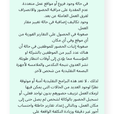
في حالة وجود فروع أو مواقع عمل متعددة.
عدم المقدرة على مراقبة الحضور والانصراف
لفرق العمل العاملة عن بعد.
وجود تكاليف إضافية في حالة تغيير مقار
العمل.
صعوبة في الحصول علي التقارير الفورية من
أي موقع وفي أي مكان.
صعوبة إثبات الحضور للموظفين في حالة أن
هناك عدد كبير من الموظفين بالشركة او
المؤسسة مما يؤدي إلى أوقات انتظار طويلة.
نشر العدوي نتيجة التكدس والملامسه لأجهزة
البصمه التقليدية من شخص لآخر.
لذلك ، لا تعد هذه البرامج التقليدية آمنة أو موثوقة
نظرًا لوجود العديد من الحالات التي يمكن فيها
لزملاء العمل تزييف حضورهم بدون تواجد فعلي، أو
تسجيل الحضور بالوكالة لشخص لم يصل حتى إلى
مكان العمل، وبالتالي إعداد تقارير خاطئة واحتساب
أجور غير دقيقة وزيادة التكلفة الواقعة على