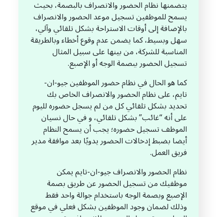
يتضمنها نظام الحضور والانصراف بالبصمة، بحيث
يسمح للموظفين تسجيل موعد الحضور والانصراف
بالإضافة إلى أوقات الاستراحة بشكل تلقائي وآلي،
سهل وبسيط، كما يضمن عدم وقوع أخطاء وبالطريقة
المناسبة للشركة، من بينها على سبيل المثال
تسجيل الحضور ببصمة الوجه أو الإصبع.
كما هو الحال في نظام حضور الموظفين جيو-ان-
تايم، على نظام الحضور والانصراف الخاص بك
تحديد بشكل تلقائي كل من لم يسجل حضوره لليوم
على أنه “غائب” بشكل تلقائي، و في حال نسيان
الموظف تسجيل حضوره؛ يجب أن يسمح النظام
أيضا بضبط إدخالات الحضور يدويًا بعد موافقة مدير
فريق العمل.
نظام الحضور والانصراف جيو-ان-تايم يمكن
موظفيك من تسجيل الحضور عن طريق بصمة
الإصبع وبصمة الوجه باستخدام جوالة واحد فقط
وذلك لضمان وجود الموظفين بشكل فعلي في موقع